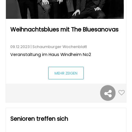
Weihnachtsblues mit The Bluesanovas
09.12.2023 | Schaumburger Wochenblatt
Veranstaltung im Haus Windheim No2
MEHR ZEIGEN
Senioren treffen sich