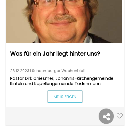
Was für ein Jahr liegt hinter uns?
23.12.2023 | Schaumburger Wochenblatt
Pastor Dirk Gniesmer, Johannis-Kirchengemeinde
Rinteln und Kapellengemeinde Todenmann
MEHR ZEIGEN