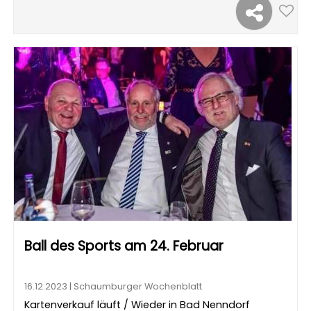
Ball des Sports am 24. Februar
16.12.2023 | Schaumburger Wochenblatt
Kartenverkauf läuft / Wieder in Bad Nenndorf