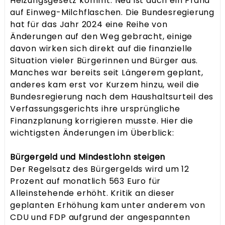
Heizungsgesetz kommt. Neu ist auch ein Pfand
auf Einweg-Milchflaschen. Die Bundesregierung
hat für das Jahr 2024 eine Reihe von
Änderungen auf den Weg gebracht, einige
davon wirken sich direkt auf die finanzielle
Situation vieler Bürgerinnen und Bürger aus.
Manches war bereits seit Längerem geplant,
anderes kam erst vor Kurzem hinzu, weil die
Bundesregierung nach dem Haushaltsurteil des
Verfassungsgerichts ihre ursprüngliche
Finanzplanung korrigieren musste. Hier die
wichtigsten Änderungen im Überblick:
Bürgergeld und Mindestlohn steigen
Der Regelsatz des Bürgergelds wird um 12
Prozent auf monatlich 563 Euro für
Alleinstehende erhöht. Kritik an dieser
geplanten Erhöhung kam unter anderem von
CDU und FDP aufgrund der angespannten