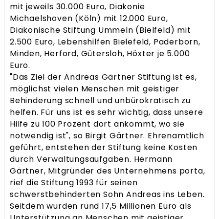
mit jeweils 30.000 Euro, Diakonie
Michaelshoven (Köln) mit 12.000 Euro,
Diakonische Stiftung Ummeln (Bielfeld) mit
2.500 Euro, Lebenshilfen Bielefeld, Paderborn,
Minden, Herford, Gütersloh, Höxter je 5.000
Euro.
"Das Ziel der Andreas Gärtner Stiftung ist es,
möglichst vielen Menschen mit geistiger
Behinderung schnell und unbürokratisch zu
helfen. Für uns ist es sehr wichtig, dass unsere
Hilfe zu 100 Prozent dort ankommt, wo sie
notwendig ist", so Birgit Gärtner. Ehrenamtlich
geführt, entstehen der Stiftung keine Kosten
durch Verwaltungsaufgaben. Hermann
Gärtner, Mitgründer des Unternehmens porta,
rief die Stiftung 1993 für seinen
schwerstbehinderten Sohn Andreas ins Leben.
Seitdem wurden rund 17,5 Millionen Euro als
Unterstützung an Menschen mit geistiger