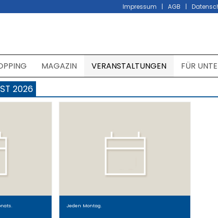
Impressum
AGB
Datensc
OPPING
MAGAZIN
VERANSTALTUNGEN
FÜR UNT
ST 2026
nats.
Jeden Montag.