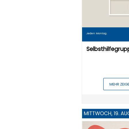
Jeden Montag.
Selbsthilfegru
MEHR ZEIG
MITTWOCH, 19. AU