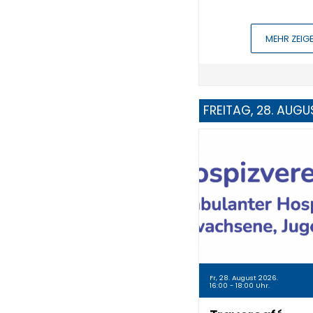
MEHR ZEIG
FREITAG, 28. AUGU
Fr, 28. August 2026.
16:00 - 18:00 Uhr.