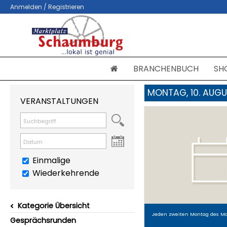
Anmelden / Registrieren
BRANCHENBUCH
SH
MONTAG, 10. AUGU
VERANSTALTUNGEN
Einmalige
Wiederkehrende
Kategorie Übersicht
Jeden zweiten Montag des Mo
Gesprächsrunden