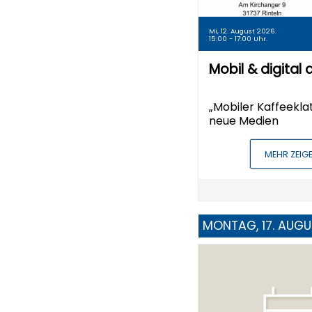
Mi, 12. August 2026.
15:00 - 17:00 Uhr.
Mobil & digital 
„Mobiler Kaffeeklat
neue Medien
MEHR ZEIG
MONTAG, 17. AUGU