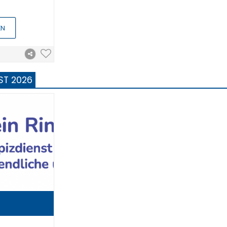
EN
ST 2026