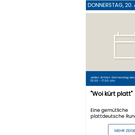
DONNERSTAG, 20.
Jeden dritten Donnerstag des
15:00 - 17:00 Uhr
"Woi kürt platt"
Eine gemütliche
plattdeutsche Ru
MEHR ZEIG