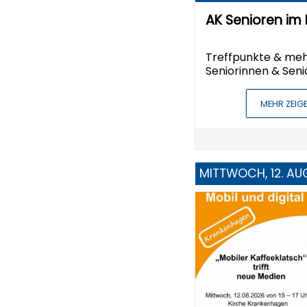
AK Senioren im 
Treffpunkte & meh
Seniorinnen & Seni
MEHR ZEIG
MITTWOCH, 12. AU