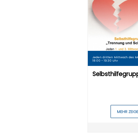
Jeden dritten Mittwoch des M
18:00 - 19:30 Uhr
Selbsthilfegru
MEHR ZEIG