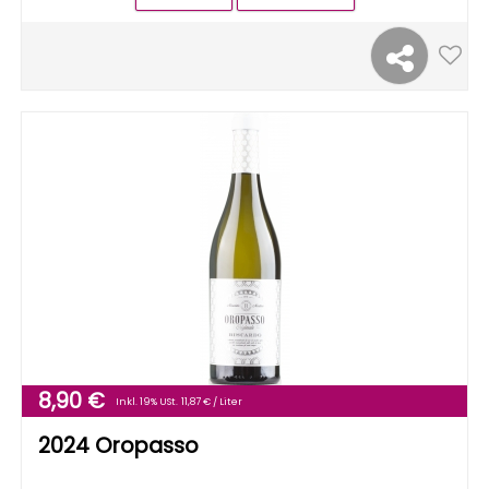
8,90 €
Inkl. 19% USt.
11,87 € / Liter
2024 Oropasso