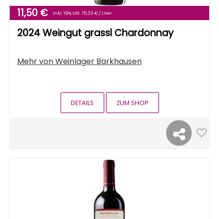
11,50 €
Inkl. 19% USt.
15,33 € / Liter
2024 Weingut grassl Chardonnay
Mehr von
Weinlager Barkhausen
DETAILS
ZUM SHOP