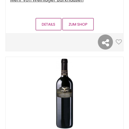
DETAILS
ZUM SHOP