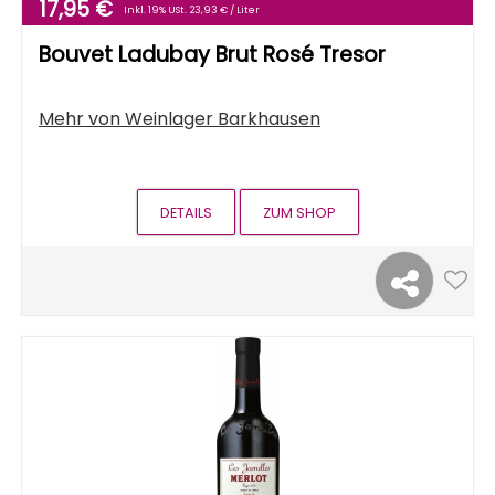
17,95 €
Inkl. 19% USt.
23,93 € / Liter
Bouvet Ladubay Brut Rosé Tresor
Mehr von
Weinlager Barkhausen
DETAILS
ZUM SHOP