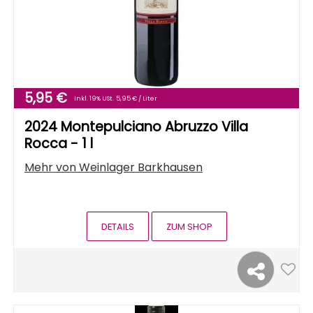
5,95 €
Inkl. 19% USt.
5,95 € / Liter
2024 Montepulciano Abruzzo Villa
Rocca - 1 l
Mehr von
Weinlager Barkhausen
DETAILS
ZUM SHOP