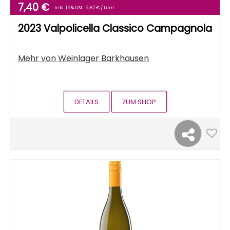
7,40 €
Inkl. 19% USt.
9,87 € / Liter
2023 Valpolicella Classico Campagnola
Mehr von
Weinlager Barkhausen
DETAILS
ZUM SHOP