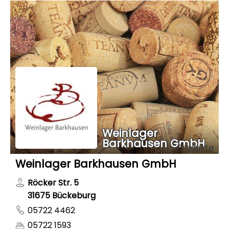
Weinlager
Barkhausen GmbH
Produkte
Weinlager Barkhausen GmbH
Röcker Str. 5
31675 Bückeburg
05722 4462
05722 1593