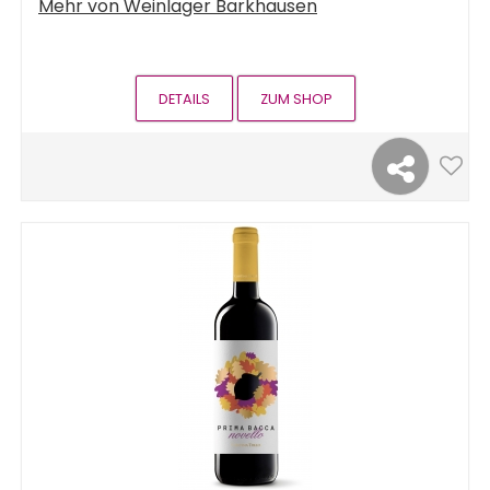
Mehr von
Weinlager Barkhausen
DETAILS
ZUM SHOP