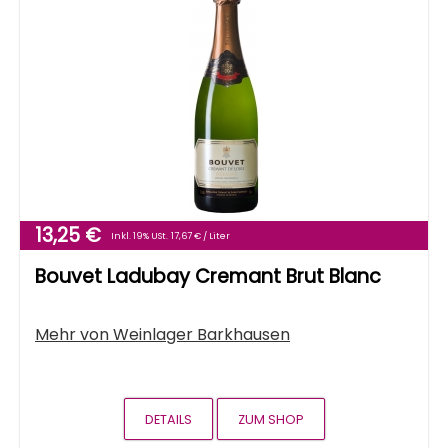
13,25 €
Inkl. 19% USt.
17,67 € / Liter
Bouvet Ladubay Cremant Brut Blanc
Mehr von
Weinlager Barkhausen
DETAILS
ZUM SHOP