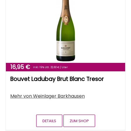
16,95 €
Inkl. 19% USt.
22,60 € / Liter
Bouvet Ladubay Brut Blanc Tresor
Mehr von
Weinlager Barkhausen
DETAILS
ZUM SHOP