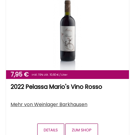
7,95 €
Inkl. 19% USt.
10,60 € / Liter
2022 Pelassa Mario's Vino Rosso
Mehr von
Weinlager Barkhausen
DETAILS
ZUM SHOP