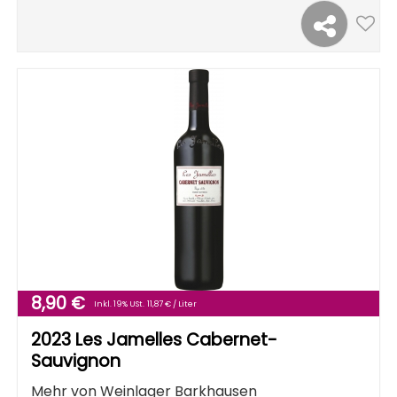
8,90 €
Inkl. 19% USt.
11,87 € / Liter
2023 Les Jamelles Cabernet-
Sauvignon
Mehr von
Weinlager Barkhausen