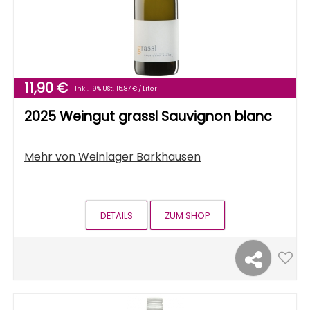
11,90 €
Inkl. 19% USt.
15,87 € / Liter
2025 Weingut grassl Sauvignon blanc
Mehr von
Weinlager Barkhausen
DETAILS
ZUM SHOP