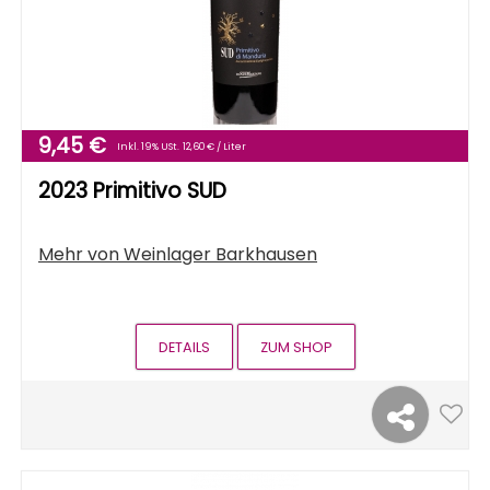
9,45 €
Inkl. 19% USt.
12,60 € / Liter
2023 Primitivo SUD
Mehr von
Weinlager Barkhausen
DETAILS
ZUM SHOP