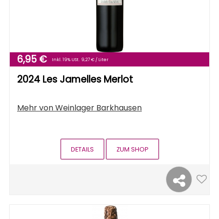
6,95 €
Inkl. 19% USt.
9,27 € / Liter
2024 Les Jamelles Merlot
Mehr von
Weinlager Barkhausen
DETAILS
ZUM SHOP