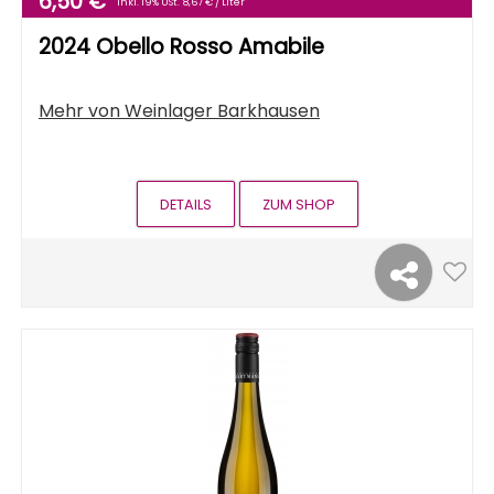
6,50 €
Inkl. 19% USt.
8,67 € / Liter
2024 Obello Rosso Amabile
Mehr von
Weinlager Barkhausen
DETAILS
ZUM SHOP