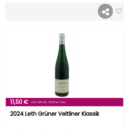
11,50 €
Inkl. 19% USt.
15,33 € / Liter
2024 Leth Grüner Veltliner Klassik