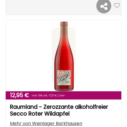
12,95 €
Inkl. 19% USt.
17,27 € / Liter
Raumland - Zerozzante alkoholfreier
Secco Roter Wildapfel
Mehr von
Weinlager Barkhausen