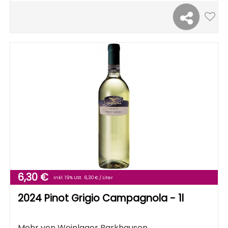
6,30 €
Inkl. 19% USt.
6,30 € / Liter
2024 Pinot Grigio Campagnola - 1l
Mehr von
Weinlager Barkhausen