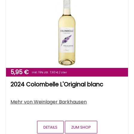
5,95 €
Inkl. 19% USt.
7,93 € / Liter
2024 Colombelle L'Original blanc
Mehr von
Weinlager Barkhausen
DETAILS
ZUM SHOP