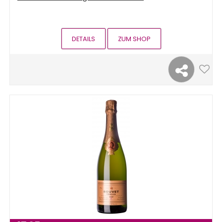
DETAILS
ZUM SHOP