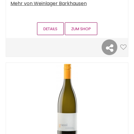
Mehr von
Weinlager Barkhausen
DETAILS
ZUM SHOP