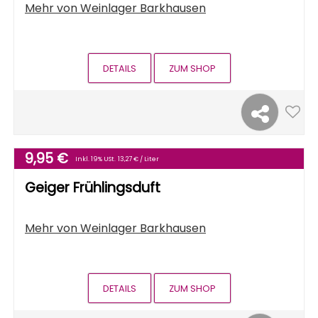
Mehr von
Weinlager Barkhausen
DETAILS
ZUM SHOP
9,95 €
Inkl. 19% USt.
13,27 € / Liter
Geiger Frühlingsduft
Mehr von
Weinlager Barkhausen
DETAILS
ZUM SHOP