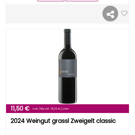
11,50 €
Inkl. 19% USt.
15,33 € / Liter
2024 Weingut grassl Zweigelt classic