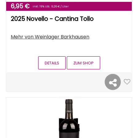
6,95 €
Inkl. 19% USt.
9,26 € / Liter
2025 Novello - Cantina Tollo
Mehr von
Weinlager Barkhausen
DETAILS
ZUM SHOP