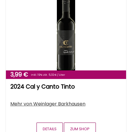
3,99 €
Inkl. 19% USt.
5,32 € / Liter
2024 Cal y Canto Tinto
Mehr von
Weinlager Barkhausen
DETAILS
ZUM SHOP