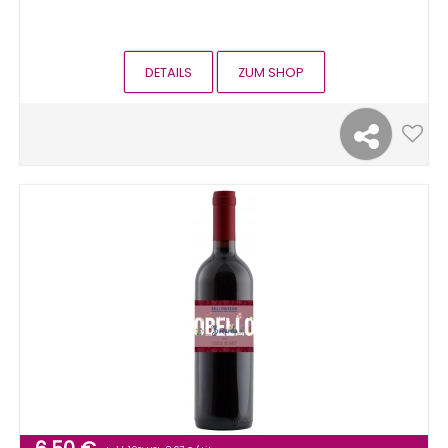
DETAILS
ZUM SHOP