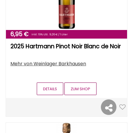
6,95 €
Inkl. 19% USt.
9,26 € / 1 Liter
2025 Hartmann Pinot Noir Blanc de Noir
Mehr von
Weinlager Barkhausen
DETAILS
ZUM SHOP