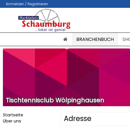
Anmelden / Registrieren
BRANCHENBUCH
SH
Tischtennisclub Wölpinghausen
Startseite
Adresse
Über uns