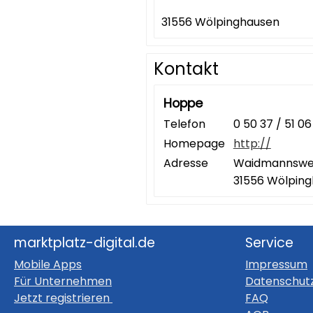
31556 Wölpinghausen
Kontakt
Hoppe
Telefon
0 50 37 / 51 06
Homepage
http://
Adresse
Waidmannsweg
31556 Wölpin
marktplatz-digital.de
Service
Mobile Apps
Impressum
Für Unternehmen
Datenschut
Jetzt registrieren
FAQ