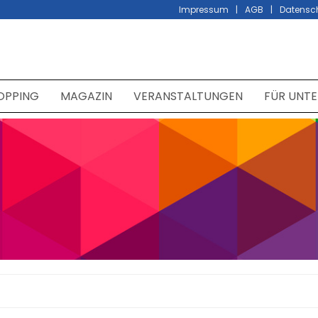
Impressum
AGB
Datensc
OPPING
MAGAZIN
VERANSTALTUNGEN
FÜR UNT