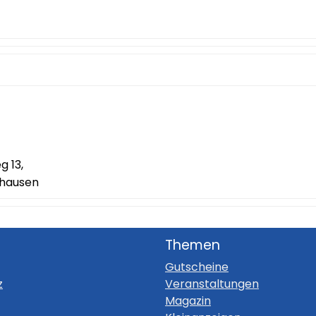
 13,
ghausen
Themen
Gutscheine
z
Veranstaltungen
Magazin