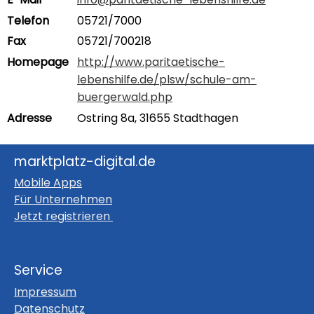
Telefon
05721/7000
Fax
05721/700218
Homepage
http://www.paritaetische-
lebenshilfe.de/plsw/schule-am-
buergerwald.php
Adresse
Ostring 8a, 31655 Stadthagen
marktplatz-digital.de
Mobile Apps
Für Unternehmen
Jetzt registrieren
Service
Impressum
Datenschutz