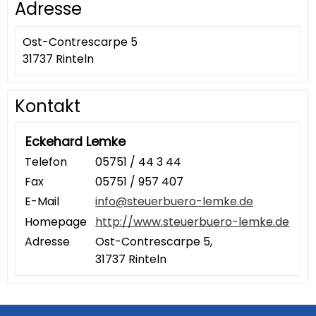
Adresse
Ost-Contrescarpe 5
31737 Rinteln
Kontakt
Eckehard Lemke
Telefon
05751 / 44 3 44
Fax
05751 / 957 407
E-Mail
info@steuerbuero-lemke.de
Homepage
http://www.steuerbuero-lemke.de
Adresse
Ost-Contrescarpe 5,
31737 Rinteln