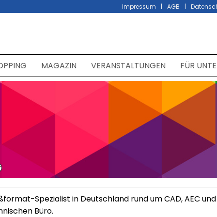
Impressum
AGB
Datensc
OPPING
MAGAZIN
VERANSTALTUNGEN
FÜR UNT
G
Großformat-Spezialist in Deutschland rund um CAD, AEC und
nischen Büro.