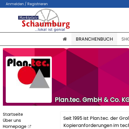
Anmelden / Registrieren
BRANCHENBUCH
SH
Plan.tec. GmbH & Co. K
Startseite
Seit 1995 ist Plan.tec. der 
Über uns
Kopieranforderungen im tech
Homepage