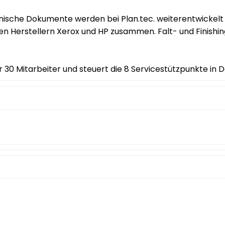
sche Dokumente werden bei Plan.tec. weiterentwickelt u
n Herstellern Xerox und HP zusammen. Falt- und Finishi
r 30 Mitarbeiter und steuert die 8 Servicestützpunkte in 