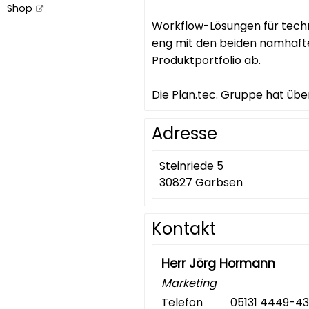
Shop
Workflow-Lösungen für techni
eng mit den beiden namhafte
Produktportfolio ab.
Die Plan.tec. Gruppe hat übe
Adresse
Steinriede 5
30827 Garbsen
Kontakt
Herr Jörg Hormann
Marketing
Telefon
05131 4449-43