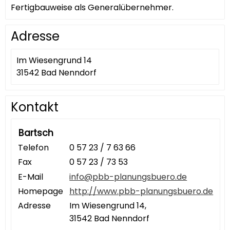
Fertigbauweise als Generalübernehmer.
Adresse
Im Wiesengrund 14
31542 Bad Nenndorf
Kontakt
Bartsch
Telefon
0 57 23 / 7 63 66
Fax
0 57 23 / 73 53
E-Mail
info@pbb-planungsbuero.de
Homepage
http://www.pbb-planungsbuero.de
Adresse
Im Wiesengrund 14,
31542 Bad Nenndorf