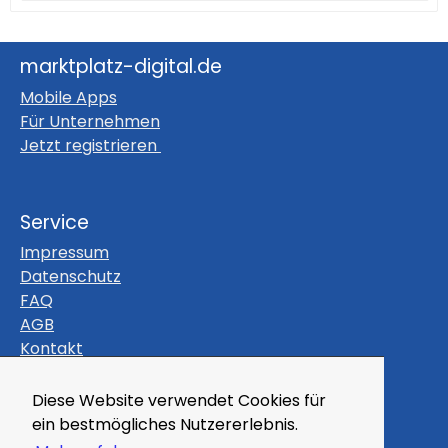
marktplatz-digital.de
Mobile Apps
Für Unternehmen
Jetzt registrieren
Service
Impressum
Datenschutz
FAQ
AGB
Kontakt
Themen
Diese Website verwendet Cookies für
Gutscheine
ein bestmögliches Nutzererlebnis.