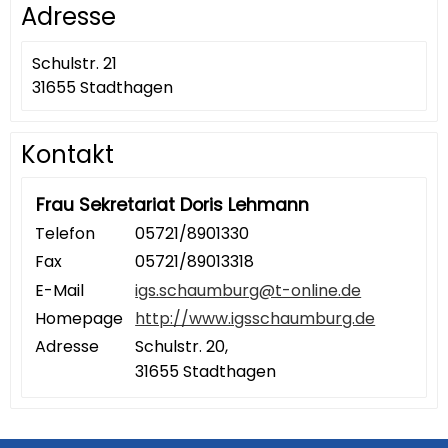
Adresse
Schulstr. 21
31655 Stadthagen
Kontakt
Frau Sekretariat Doris Lehmann
Telefon
05721/8901330
Fax
05721/89013318
E-Mail
igs.schaumburg@t-online.de
Homepage
http://www.igsschaumburg.de
Adresse
Schulstr. 20,
31655 Stadthagen