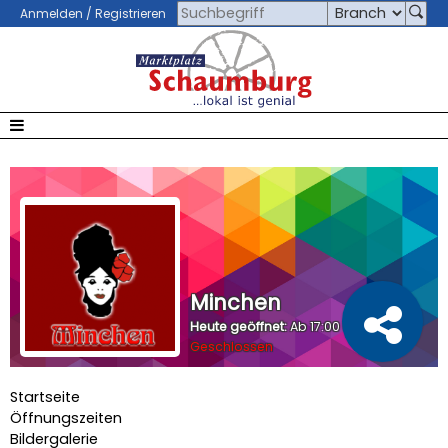
Anmelden / Registrieren
Minchen
Heute geöffnet:
Ab 17:00 Uhr •
Geschlossen
Startseite
Öffnungszeiten
Bildergalerie