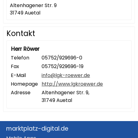
Altenhagener Str. 9
31749 Auetal
Kontakt
Herr Röwer
Telefon
05752/929696-0
Fax
05752/929696-19
E-Mail
info@lgk-roewer.de
Homepage
http://www.lgkroewer.de
Adresse
Altenhagener Str. 9,
31749 Auetal
marktplatz-digital.de