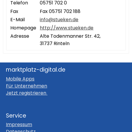
Telefon
05751 702 0
Fax
Fax 05751 702 188
E-Mail
info@stueken.de
Homepage
http://www.stueken.de
Adresse
Alte Todenmanner Str. 42,
31737 Rinteln
marktplatz-digital.de
Mobile Apps
Für Unternehmen
Jetzt registrieren
Service
Impressum
Datenschutz