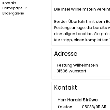
Kontakt
Homepage
Die Insel Wilhelmstein vere
Bildergalerie
Bei der Überfahrt mit dem B
Festungsanlage, die bereits 
einmaligen Location. Sie präs
Kurztripp, einen kompletten 
Adresse
Festung Wilhelmstein
31506 Wunstorf
Kontakt
Herr Harald Strüwe
Telefon
05033/911 811