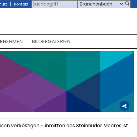
hutz
Kontakt
ERNEHMEN
BILDERGALERIEN
isen verköstigen – inmitten des Steinhuder Meeres ist