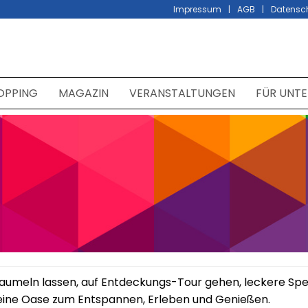
Impressum
AGB
Datensc
OPPING
MAGAZIN
VERANSTALTUNGEN
FÜR UNT
 baumeln lassen, auf Entdeckungs-Tour gehen, leckere Spe
kleine Oase zum Entspannen, Erleben und Genießen.