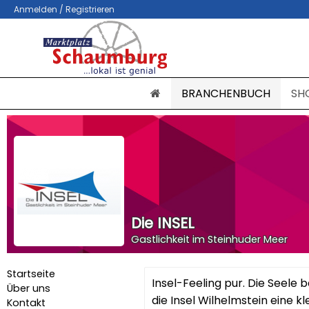
Anmelden / Registrieren
BRANCHENBUCH
SH
Die INSEL
Gastlichkeit im Steinhuder Meer
Startseite
Insel-Feeling pur. Die Seele
Über uns
die Insel Wilhelmstein eine 
Kontakt