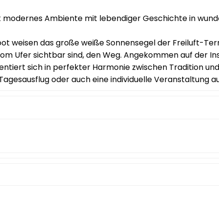
int modernes Ambiente mit lebendiger Geschichte in wund
oot weisen das große weiße Sonnensegel der Freiluft-Te
vom Ufer sichtbar sind, den Weg. Angekommen auf der Ins
entiert sich in perfekter Harmonie zwischen Tradition und 
Tagesausflug oder auch eine individuelle Veranstaltung a