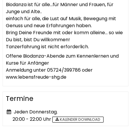
Biodanza ist für alle...für Männer und Frauen, für
Junge und Alte..
einfach für alle, die Lust auf Musik, Bewegung mit
Genuss und neue Erfahrungen haben.
Bring Deine Freunde mit oder komm alleine... so wie
Du bist, bist Du willkommen!
Tanzerfahrung ist nicht erforderlich.
Offene Biodanza-Abende zum Kennenlernen und
Kurse für Anfänger
Anmeldung unter 05724/399786 oder
www.lebensfreude-shg.de
Termine
Jeden Donnerstag.
20:00 - 22:00 Uhr
KALENDER DOWNLOAD