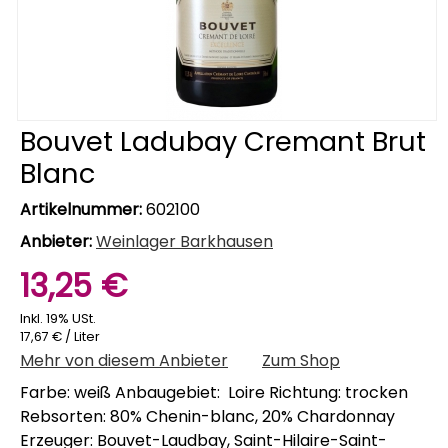
Bouvet Ladubay Cremant Brut
Blanc
Artikelnummer:
602100
Anbieter:
Weinlager Barkhausen
13,25 €
Inkl. 19% USt.
17,67 € / Liter
Mehr von diesem Anbieter
Zum Shop
Farbe: weiß Anbaugebiet: Loire Richtung: trocken
Rebsorten: 80% Chenin-blanc, 20% Chardonnay
Erzeuger: Bouvet-Laudbay, Saint-Hilaire-Saint-