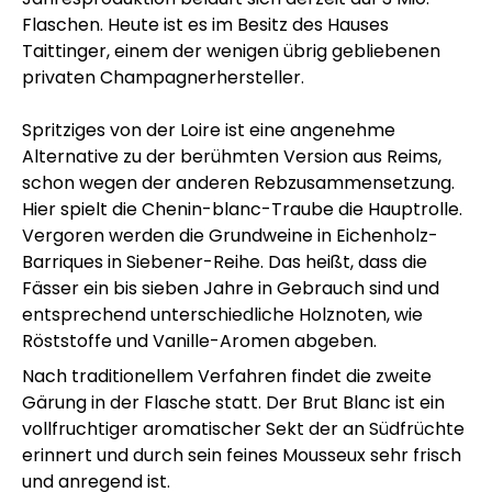
Flaschen. Heute ist es im Besitz des Hauses
Taittinger, einem der wenigen übrig gebliebenen
privaten Champagnerhersteller.
Spritziges von der Loire ist eine angenehme
Alternative zu der berühmten Version aus Reims,
schon wegen der anderen Rebzusammensetzung.
Hier spielt die Chenin-blanc-Traube die Hauptrolle.
Vergoren werden die Grundweine in Eichenholz-
Barriques in Siebener-Reihe. Das heißt, dass die
Fässer ein bis sieben Jahre in Gebrauch sind und
entsprechend unterschiedliche Holznoten, wie
Röststoffe und Vanille-Aromen abgeben.
Nach traditionellem Verfahren findet die zweite
Gärung in der Flasche statt. Der Brut Blanc ist ein
vollfruchtiger aromatischer Sekt der an Südfrüchte
erinnert und durch sein feines Mousseux sehr frisch
und anregend ist.