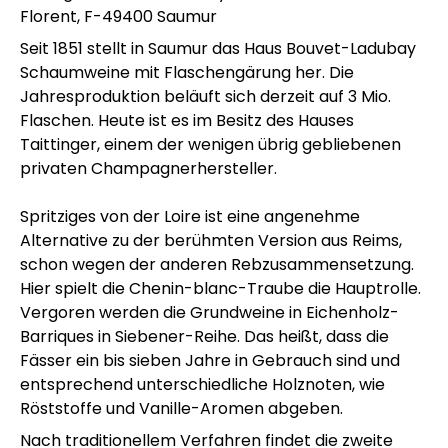
Florent, F-49400 Saumur
Seit 1851 stellt in Saumur das Haus Bouvet-Ladubay
Schaumweine mit Flaschengärung her. Die
Jahresproduktion beläuft sich derzeit auf 3 Mio.
Flaschen. Heute ist es im Besitz des Hauses
Taittinger, einem der wenigen übrig gebliebenen
privaten Champagnerhersteller.
Spritziges von der Loire ist eine angenehme
Alternative zu der berühmten Version aus Reims,
schon wegen der anderen Rebzusammensetzung.
Hier spielt die Chenin-blanc-Traube die Hauptrolle.
Vergoren werden die Grundweine in Eichenholz-
Barriques in Siebener-Reihe. Das heißt, dass die
Fässer ein bis sieben Jahre in Gebrauch sind und
entsprechend unterschiedliche Holznoten, wie
Röststoffe und Vanille-Aromen abgeben.
Nach traditionellem Verfahren findet die zweite