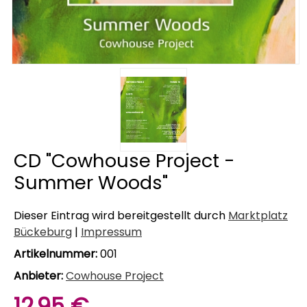
CD "Cowhouse Project -
Summer Woods"
Dieser Eintrag wird bereitgestellt durch
Marktplatz
Bückeburg
|
Impressum
Artikelnummer:
001
Anbieter:
Cowhouse Project
12,95 €