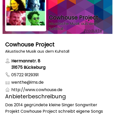
Cowhouse Project
Akustische Musik aus dem
Kuhstall
Produkte
Cowhouse Project
Akustische Musik aus dem Kuhstall
Hermannstr. 8
31675 Bückeburg
05722 9129391
wenthe@ims.de
http://www.cowhouse.de
Anbieterbeschreibung
Das 2014 gegründete kleine Singer Songwriter
Projekt Cowhouse Project schreibt eigene Songs