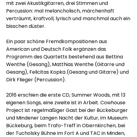
mit zwei Akustikgitarren, drei Stimmen und
Percussion: mal melancholisch, märchenhaft
verträumt, kraftvoll, lyrisch und manchmal auch ein
bisschen düster.
Ein paar schöne Fremdkompositionen aus
American und Deutsch Folk ergänzen das
Programm des Quartetts bestehend aus Bettina
Wenthe (Gesang), Matthias Wenthe (Gitarre und
Gesang), Felicitas Kopka (Gesang und Gitarre) und
Dirk Flieger (Percussion).
2016 erschien die erste CD, Summer Woods, mit 13
eigenen Songs, eine zweite ist in Arbeit. Cowhouse
Project ist regelmäßiger Gast bei der Bückeburger
und Mindener Langen Nacht der Kultur, im Museum
Bückeburg, beim Trafo-Treff in Obernkirchen, bei
der Tucholsky Bühne im Fort A und TAC in Minden,