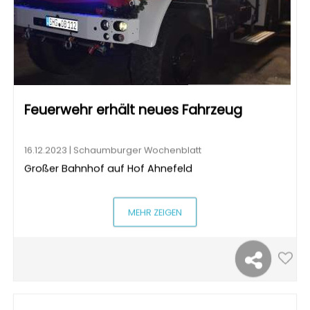
Feuerwehr erhält neues Fahrzeug
16.12.2023 | Schaumburger Wochenblatt
Großer Bahnhof auf Hof Ahnefeld
MEHR ZEIGEN