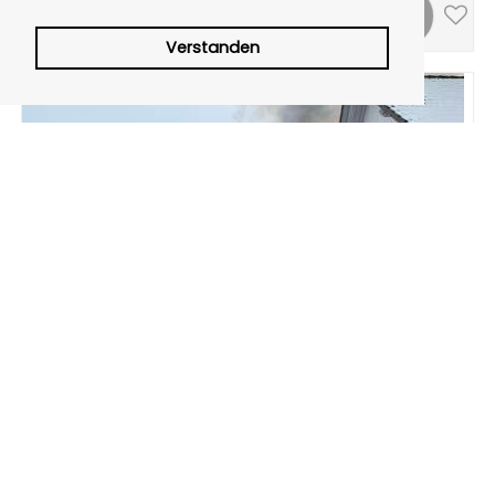
Verstanden
Carportbrand greift auf angrenzende
Gebäude über
09.12.2023 | Schaumburger Wochenblatt
Hoher Sachschaden bei Feuer in Krebshagen / 100