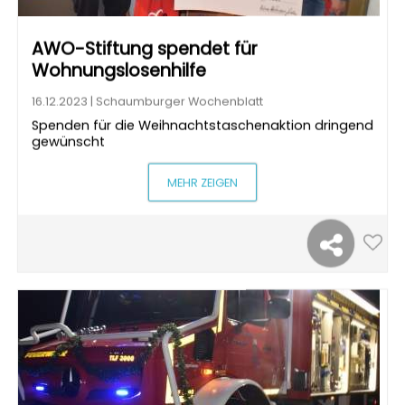
AWO-Stiftung spendet für
Wohnungslosenhilfe
16.12.2023 | Schaumburger Wochenblatt
Spenden für die Weihnachtstaschenaktion dringend
gewünscht
MEHR ZEIGEN