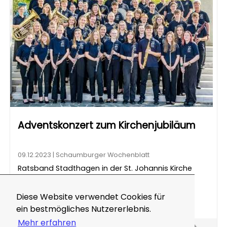
Adventskonzert zum Kirchenjubiläum
09.12.2023 | Schaumburger Wochenblatt
Ratsband Stadthagen in der St. Johannis Kirche
Diese Website verwendet Cookies für
MEHR ZEIGEN
ein bestmögliches Nutzererlebnis.
Mehr erfahren