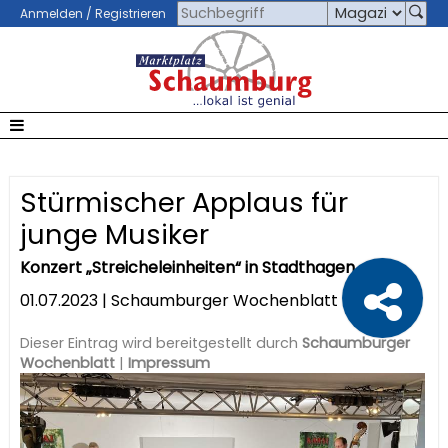
Anmelden / Registrieren
Stürmischer Applaus für
junge Musiker
Konzert „Streicheleinheiten“ in Stadthagen
01.07.2023 | Schaumburger Wochenblatt
Dieser Eintrag wird bereitgestellt durch
Schaumburger
Wochenblatt
|
Impressum