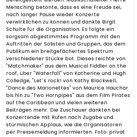
Mensching betonte, dass es eine Freude sei,
nach langer Pause wieder Konzerte
verwirklichen zu können und dankte Birgit
Schulte für die Organisation. Es folgte ein
sorgsam abgestimmtes Programm mit den
Auftritten der Solisten und Gruppen, das dem
Publikum ein breitgefächertes Spektrum
verschiedener Stücke bot. Dieses reichte von
"Matchmaker" aus dem Musical Fiddler on the
roof, über "Waterfall" von Katherine und Hugh
Colledge, "Let´s rock! von Kathy Blackwell,
"Dance des Marionettes" von Maurice Hauchar
bis hin zu "Two Hornpipes" aus dem Film Pirates
auf the Caribbean und vielen weiteren
Beiträgen mehr. Die Zuschauer dankten bei
Konzertende mit Rufen nach Zugabe und
stürmischen Applaus, wie die Organisatoren
per Pressemeldung informierten. Foto: privat