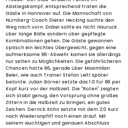
Abstiegskampf, entsprechend traten die
Gäste in Hannover auf. Die Mannschaft von
Nürnberg-Coach Dieter Hecking suchte den
Weg nach vorn. Dabei sollte es nicht Hauruck
über lange Bälle sondern über gepflegte
Kombinationen gehen. Die Gäste gewannen
optisch ein leichtes Übergewicht, gegen eine
aufmerksame 96-Abwehr kamen sie allerdings
nur selten zu Möglichkeiten. Die gefährlicheren
Chancen hatte 96, gerade über Maximilian
Beier, wie auch Trainer Stefan Leitl später
betonte. Julian Börner setzte das 1:0 für 96 per
Kopf kurz vor der Halbzeit. Die "Roten" zeigten
sich stabil genug, den Vorsprung ohne großes
Zittern in die Halbzeit zu bringen, ein gutes
Zeichen. Derrick Köhn setzte mit dem 2:0 kurz
nach Wiederanpfiff noch einen drauf. Mit
seinem wuchtigen und genauen Abschluss