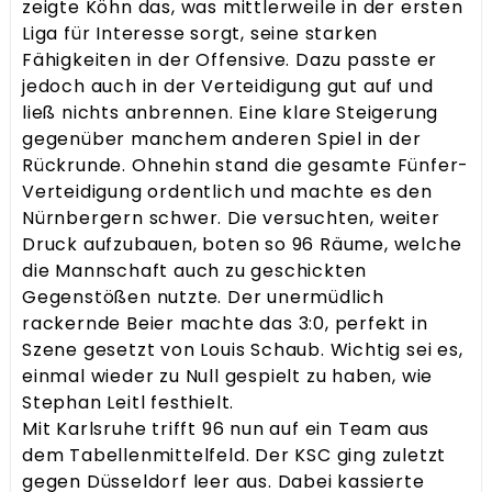
zeigte Köhn das, was mittlerweile in der ersten
Liga für Interesse sorgt, seine starken
Fähigkeiten in der Offensive. Dazu passte er
jedoch auch in der Verteidigung gut auf und
ließ nichts anbrennen. Eine klare Steigerung
gegenüber manchem anderen Spiel in der
Rückrunde. Ohnehin stand die gesamte Fünfer-
Verteidigung ordentlich und machte es den
Nürnbergern schwer. Die versuchten, weiter
Druck aufzubauen, boten so 96 Räume, welche
die Mannschaft auch zu geschickten
Gegenstößen nutzte. Der unermüdlich
rackernde Beier machte das 3:0, perfekt in
Szene gesetzt von Louis Schaub. Wichtig sei es,
einmal wieder zu Null gespielt zu haben, wie
Stephan Leitl festhielt.
Mit Karlsruhe trifft 96 nun auf ein Team aus
dem Tabellenmittelfeld. Der KSC ging zuletzt
gegen Düsseldorf leer aus. Dabei kassierte