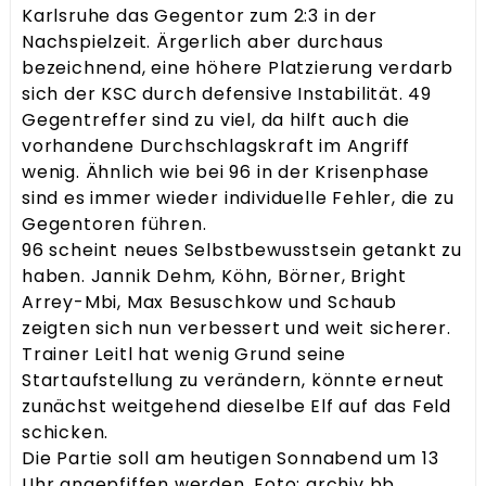
Karlsruhe das Gegentor zum 2:3 in der
Nachspielzeit. Ärgerlich aber durchaus
bezeichnend, eine höhere Platzierung verdarb
sich der KSC durch defensive Instabilität. 49
Gegentreffer sind zu viel, da hilft auch die
vorhandene Durchschlagskraft im Angriff
wenig. Ähnlich wie bei 96 in der Krisenphase
sind es immer wieder individuelle Fehler, die zu
Gegentoren führen.
96 scheint neues Selbstbewusstsein getankt zu
haben. Jannik Dehm, Köhn, Börner, Bright
Arrey-Mbi, Max Besuschkow und Schaub
zeigten sich nun verbessert und weit sicherer.
Trainer Leitl hat wenig Grund seine
Startaufstellung zu verändern, könnte erneut
zunächst weitgehend dieselbe Elf auf das Feld
schicken.
Die Partie soll am heutigen Sonnabend um 13
Uhr angepfiffen werden. Foto: archiv bb