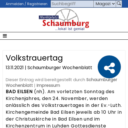
Anmelden / Registrieren
Volkstrauertag
13.11.2021 | Schaumburger Wochenblatt
Dieser Eintrag wird bereitgestellt durch
Schaumburger
Wochenblatt
|
Impressum
BAD EILSEN
(nh). Am vorletzten Sonntag des
Kirchenjahres, den 24. November, werden
anlässlich des Volkstrauertages in der Ev.-Luth.
Kirchengemeinde Bad Eilsen jeweils ab 10 Uhr in
der Christuskirche in Bad Eilsen und im
Kirchenzentrum in Luhden Gottesdienste