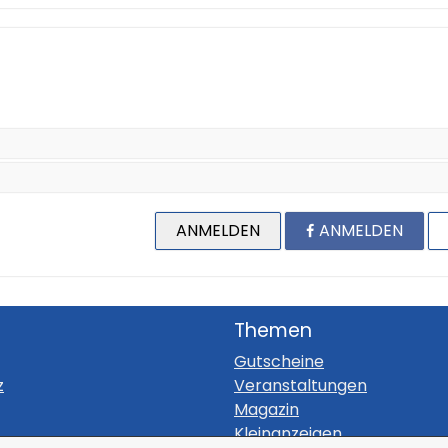
ANMELDEN
ANMELDEN
Themen
Gutscheine
z
Veranstaltungen
Magazin
Kleinanzeigen