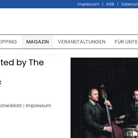
Impressum
AGB
Datensc
OPPING
MAGAZIN
VERANSTALTUNGEN
FÜR UNT
ted by The
t
chenblatt
|
Impressum