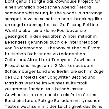
Licht gehüllt sorgte das Cowhouse Project für
einen wahrlich poetischen Abend: "Heard
someone whispering, in the woods in a strange
sunspot. A voice so soft so heart breaking, like
an angel crooning for her God", sang Bettina
Wenthe über eine kleine Fee, bevor sie
gesanglich in den eiskalten Winter mitnahm.
Besonders gefühlvoll auch die Interpretation
von "In Memoriam - The Way of the Soul" vom
britischen Dichter des Viktorianischen
Zeitalters, Alfred Lord Tennyson. Cowhouse
Project sind insgesamt 12 Musiker aus dem
Schaumburger Land und Berlin, die sich im Zuge
des CD Projekts der Songwriter Bettina und
Matthias Wenthe im Meinser Kulturstall
zusammen fanden. Musikalisch lassen
Cowhouse sich am ehesten als Retro Sixties
Band einstufen. Folkige Balladen mit lyrischen
Texten wechseln mit der Leichtigkeit des Seins