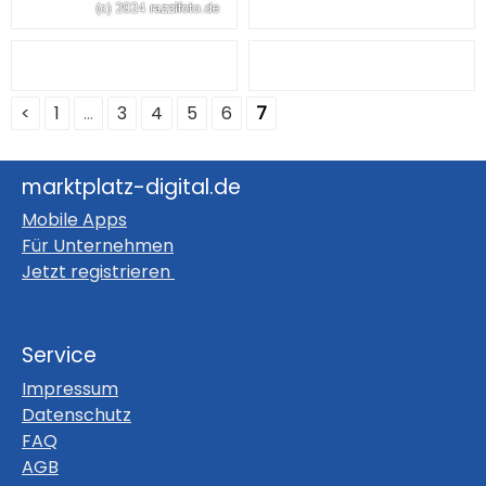
<
1
...
3
4
5
6
7
marktplatz-digital.de
Mobile Apps
Für Unternehmen
Jetzt registrieren
Service
Impressum
Datenschutz
FAQ
AGB