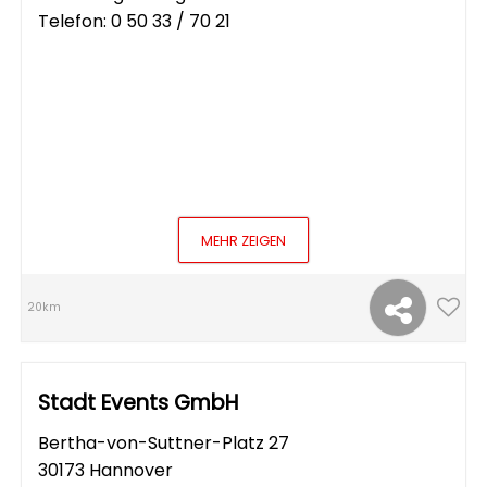
Telefon:
0 50 33 / 70 21
MEHR ZEIGEN
20km
Stadt Events GmbH
Bertha-von-Suttner-Platz 27
30173 Hannover