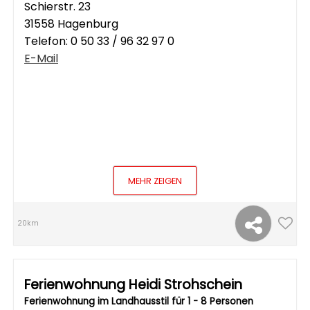
Schierstr. 23
31558 Hagenburg
Telefon:
0 50 33 / 96 32 97 0
E-Mail
MEHR ZEIGEN
20km
Ferienwohnung Heidi Strohschein
Ferienwohnung im Landhausstil für 1 - 8 Personen