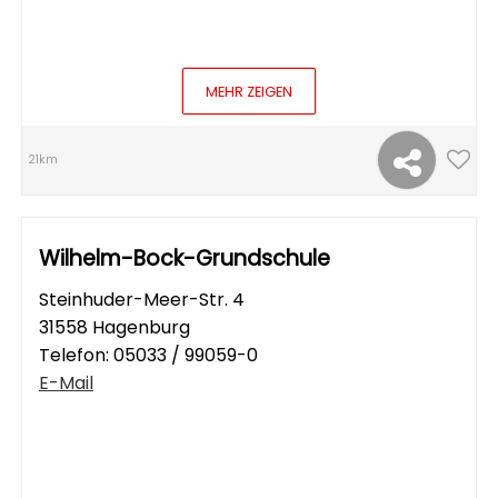
MEHR ZEIGEN
21km
Wilhelm-Bock-Grundschule
Steinhuder-Meer-Str. 4
31558 Hagenburg
Telefon:
05033 / 99059-0
E-Mail