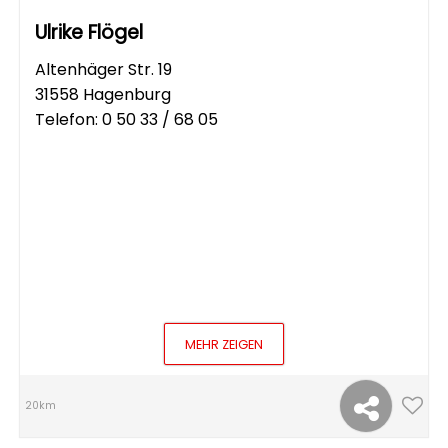
Ulrike Flögel
Altenhäger Str. 19
31558 Hagenburg
Telefon:
0 50 33 / 68 05
MEHR ZEIGEN
20km