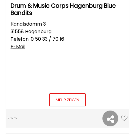
Drum & Music Corps Hagenburg Blue
Bandits
Kanalsdamm 3
31558 Hagenburg
Telefon:
0 50 33 / 70 16
E-Mail
MEHR ZEIGEN
20km