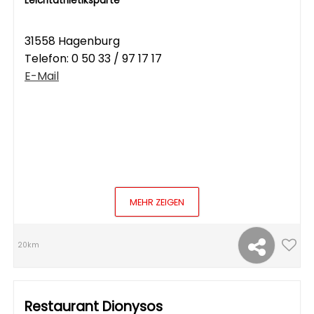
Leichtathletiksparte
31558 Hagenburg
Telefon:
0 50 33 / 97 17 17
E-Mail
MEHR ZEIGEN
20km
Restaurant Dionysos