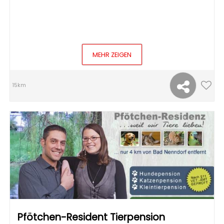
MEHR ZEIGEN
15km
Pfötchen-Resident Tierpension