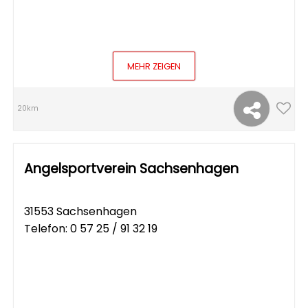
MEHR ZEIGEN
20km
Angelsportverein Sachsenhagen
31553 Sachsenhagen
Telefon:
0 57 25 / 91 32 19