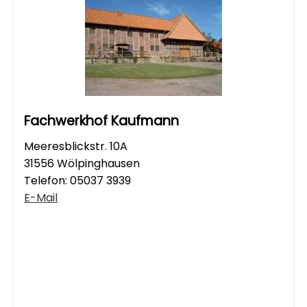
Fachwerkhof Kaufmann
Meeresblickstr. 10A
31556 Wölpinghausen
Telefon:
05037 3939
E-Mail