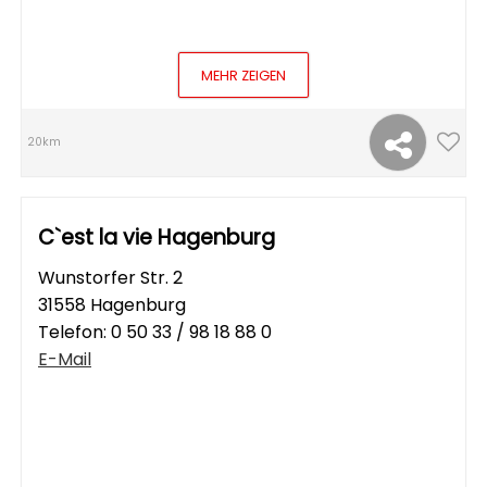
MEHR ZEIGEN
20km
C`est la vie Hagenburg
Wunstorfer Str. 2
31558 Hagenburg
Telefon:
0 50 33 / 98 18 88 0
E-Mail