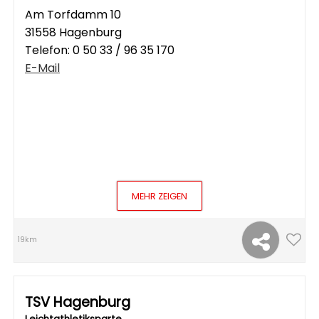
Am Torfdamm 10
31558 Hagenburg
Telefon:
0 50 33 / 96 35 170
E-Mail
MEHR ZEIGEN
19km
TSV Hagenburg