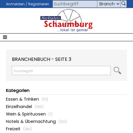
Anmelden / Registrieren
BRANCHENBUCH - SEITE 3
Kategorien
Essen & Trinken
(111)
Einzelhandel
(185)
Wein & Spirituosen
(1)
Hotels & Übernachtung
(120)
Freizeit
(186)