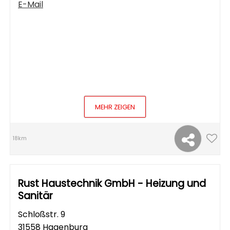
E-Mail
MEHR ZEIGEN
18km
Rust Haustechnik GmbH - Heizung und
Sanitär
Schloßstr. 9
31558 Hagenburg