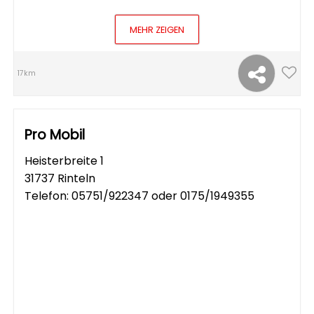
MEHR ZEIGEN
17km
Pro Mobil
Heisterbreite 1
31737 Rinteln
Telefon:
05751/922347 oder 0175/1949355