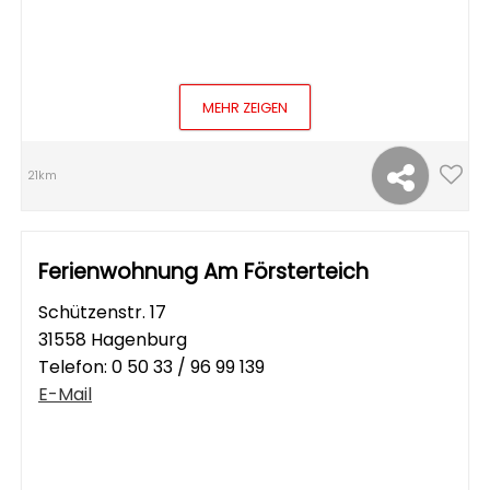
MEHR ZEIGEN
21km
Ferienwohnung Am Försterteich
Schützenstr. 17
31558 Hagenburg
Telefon:
0 50 33 / 96 99 139
E-Mail