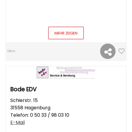
MEHR ZEIGEN
19km
Bode EDV
Schierstr. 15
31558 Hagenburg
Telefon:
0 50 33 / 98 03 10
E-Mail