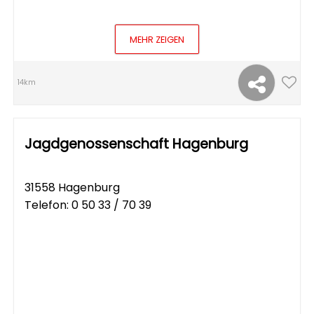
MEHR ZEIGEN
14km
Jagdgenossenschaft Hagenburg
31558 Hagenburg
Telefon:
0 50 33 / 70 39