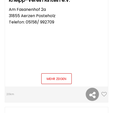
Kneipp-Verein Rinteln e.V.
Am Fasanenhof 2a
31855 Aerzen Posteholz
Telefon:
05158/ 992709
MEHR ZEIGEN
20km