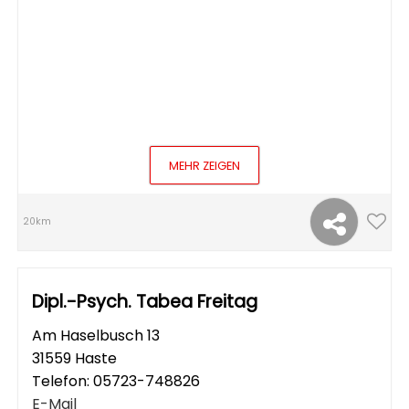
MEHR ZEIGEN
20km
Dipl.-Psych. Tabea Freitag
Am Haselbusch 13
31559 Haste
Telefon:
05723-748826
E-Mail