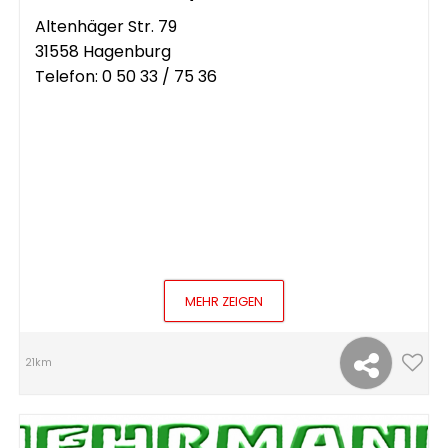
Altenhäger Str. 79
31558 Hagenburg
Telefon:
0 50 33 / 75 36
MEHR ZEIGEN
21km