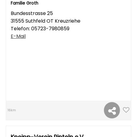
Familie Groth
Bundesstrasse 25
31555 Suthfeld OT Kreuzriehe
Telefon:
05723-7980859
E-Mail
16km