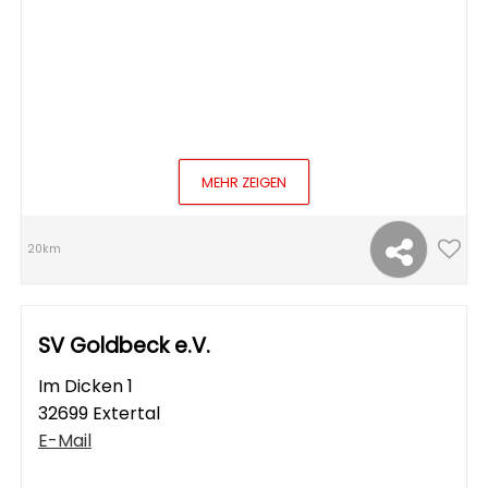
MEHR ZEIGEN
20km
SV Goldbeck e.V.
Im Dicken 1
32699 Extertal
E-Mail