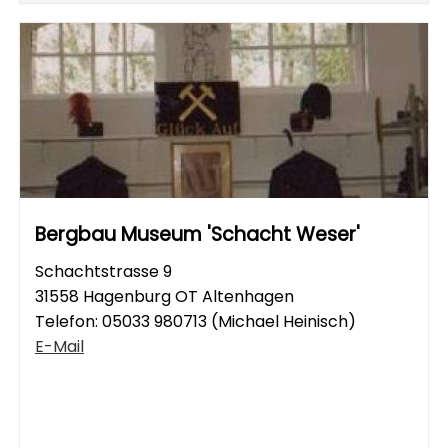
Bergbau Museum 'Schacht Weser'
Schachtstrasse 9
31558 Hagenburg OT Altenhagen
Telefon:
05033 980713 (Michael Heinisch)
E-Mail