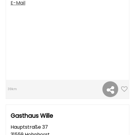
E-Mail
39km
Gasthaus Wille
Hauptstraße 37
31559 Hohnhorst