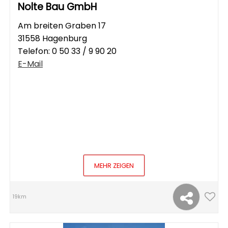
Nolte Bau GmbH
Am breiten Graben 17
31558 Hagenburg
Telefon:
0 50 33 / 9 90 20
E-Mail
MEHR ZEIGEN
19km