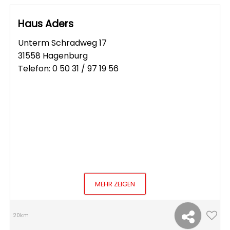
Haus Aders
Unterm Schradweg 17
31558 Hagenburg
Telefon:
0 50 31 / 97 19 56
MEHR ZEIGEN
20km