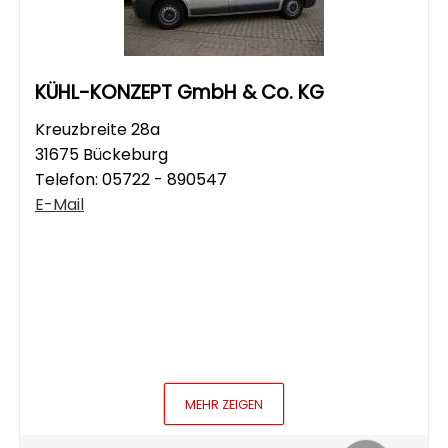
KÜHL-KONZEPT GmbH & Co. KG
Kreuzbreite 28a
31675 Bückeburg
Telefon:
05722 - 890547
E-Mail
MEHR ZEIGEN