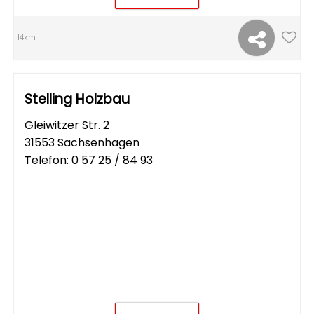
14km
Stelling Holzbau
Gleiwitzer Str. 2
31553 Sachsenhagen
Telefon:
0 57 25 / 84 93