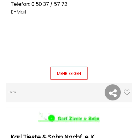
Telefon:
0 50 37 / 57 72
E-Mail
MEHR ZEIGEN
18km
Karl Tieste & Sohn Nachf. e. K.