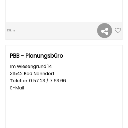
13km
PBB - Planungsbüro
Im Wiesengrund 14
31542 Bad Nenndorf
Telefon:
0 57 23 / 7 63 66
E-Mail