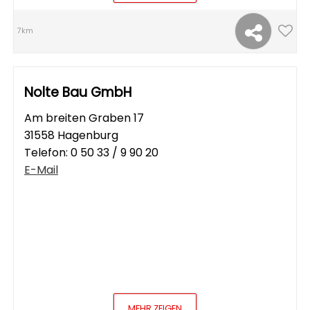
7km
Nolte Bau GmbH
Am breiten Graben 17
31558 Hagenburg
Telefon:
0 50 33 / 9 90 20
E-Mail
MEHR ZEIGEN