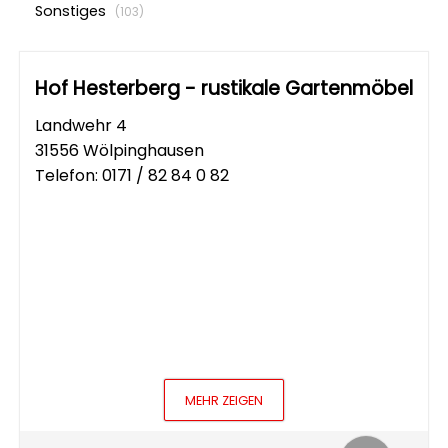
Sonstiges
(103)
Hof Hesterberg - rustikale Gartenmöbel
Landwehr 4
31556 Wölpinghausen
Telefon:
0171 / 82 84 0 82
MEHR ZEIGEN