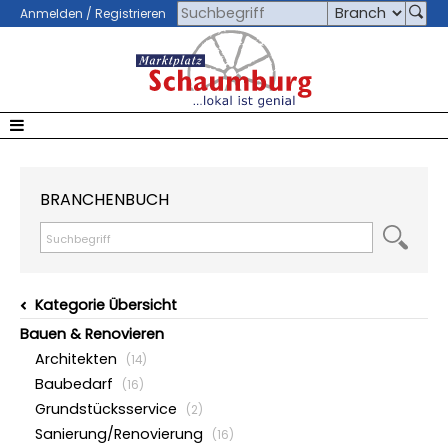
Anmelden / Registrieren
BRANCHENBUCH
Kategorie Übersicht
Bauen & Renovieren
Architekten
(14)
Baubedarf
(16)
Grundstücksservice
(2)
Sanierung/Renovierung
(16)