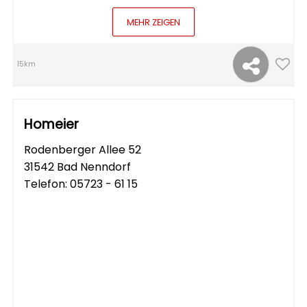
MEHR ZEIGEN
15km
Homeier
Rodenberger Allee 52
31542 Bad Nenndorf
Telefon:
05723 - 61 15