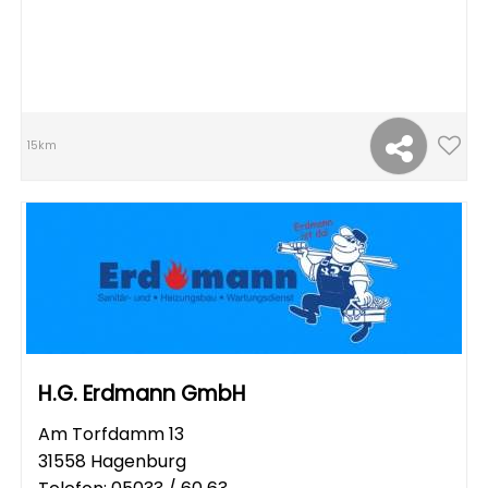
15km
H.G. Erdmann GmbH
Am Torfdamm 13
31558 Hagenburg