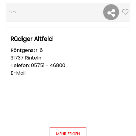
15km
Rüdiger Altfeld
Röntgenstr. 6
31737 Rinteln
Telefon:
05751 - 46800
E-Mail
MEHR ZEIGEN