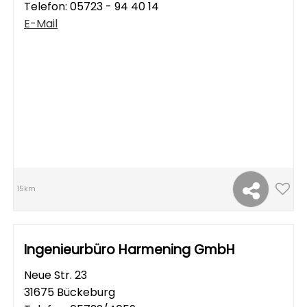
Telefon:
05723 - 94 40 14
E-Mail
15km
Ingenieurbüro Harmening GmbH
Neue Str. 23
31675 Bückeburg