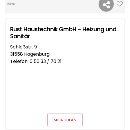
19km
Rust Haustechnik GmbH - Heizung und
Sanitär
Schloßstr. 9
31558 Hagenburg
Telefon:
0 50 33 / 70 21
MEHR ZEIGEN