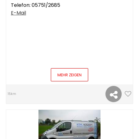
Telefon:
05751/2685
E-Mail
MEHR ZEIGEN
15km