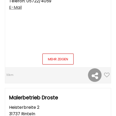
Telefon:
05722/4059
E-Mail
MEHR ZEIGEN
10km
Malerbetrieb Droste
Heisterbreite 2
31737 Rinteln