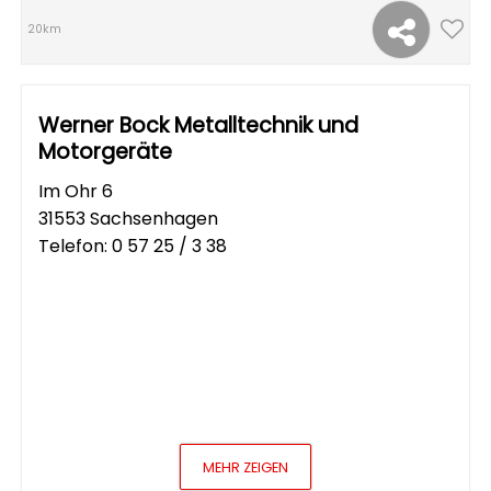
20km
Werner Bock Metalltechnik und
Motorgeräte
Im Ohr 6
31553 Sachsenhagen
Telefon:
0 57 25 / 3 38
MEHR ZEIGEN