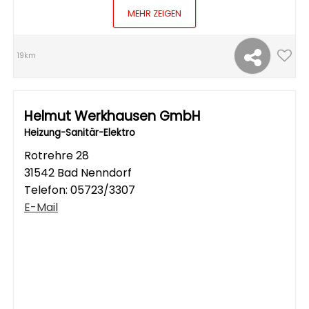
MEHR ZEIGEN
19km
Helmut Werkhausen GmbH
Heizung-Sanitär-Elektro
Rotrehre 28
31542 Bad Nenndorf
Telefon:
05723/3307
E-Mail