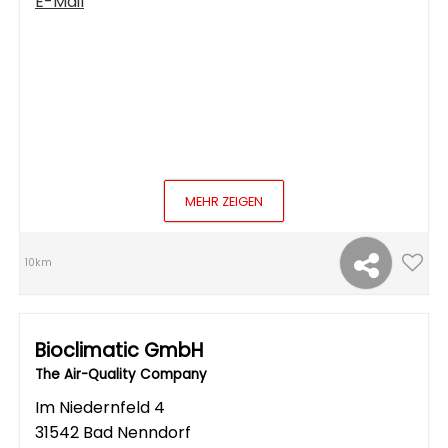
E-Mail
MEHR ZEIGEN
10km
Bioclimatic GmbH
The Air-Quality Company
Im Niedernfeld 4
31542 Bad Nenndorf