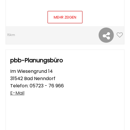
MEHR ZEIGEN
15km
pbb-Planungsbüro
Im Wiesengrund 14
31542 Bad Nenndorf
Telefon:
05723 - 76 966
E-Mail