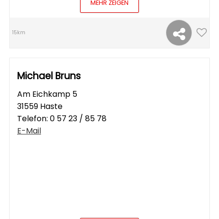
MEHR ZEIGEN
15km
Michael Bruns
Am Eichkamp 5
31559 Haste
Telefon:
0 57 23 / 85 78
E-Mail