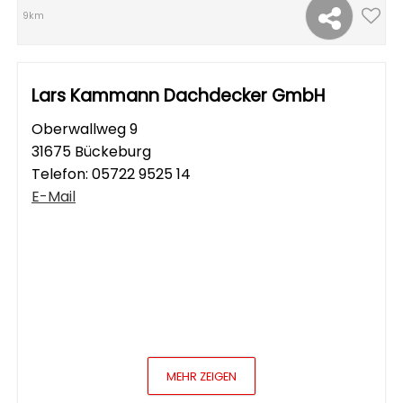
9km
Lars Kammann Dachdecker GmbH
Oberwallweg 9
31675 Bückeburg
Telefon:
05722 9525 14
E-Mail
MEHR ZEIGEN