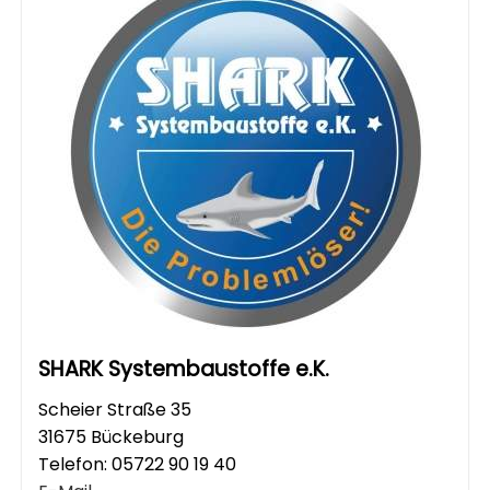
SHARK Systembaustoffe e.K.
Scheier Straße 35
31675 Bückeburg
Telefon:
05722 90 19 40