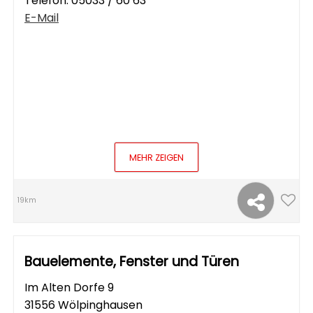
Telefon:
05033 / 60 63
E-Mail
MEHR ZEIGEN
19km
Bauelemente, Fenster und Türen
Im Alten Dorfe 9
31556 Wölpinghausen