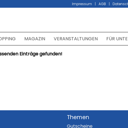
Impressum
AGB
Datensc
OPPING
MAGAZIN
VERANSTALTUNGEN
FÜR UNT
ssenden Einträge gefunden!
Themen
Gutscheine