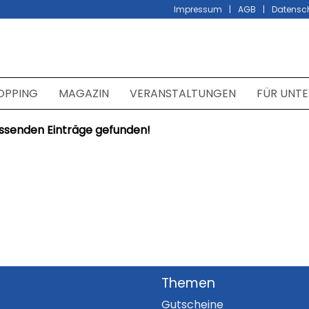
Impressum
AGB
Datensc
OPPING
MAGAZIN
VERANSTALTUNGEN
FÜR UNT
ssenden Einträge gefunden!
Themen
Gutscheine