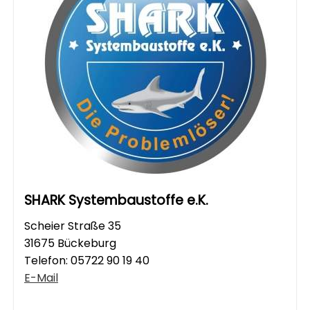
SHARK Systembaustoffe e.K.
Scheier Straße 35
31675 Bückeburg
Telefon:
05722 90 19 40
E-Mail