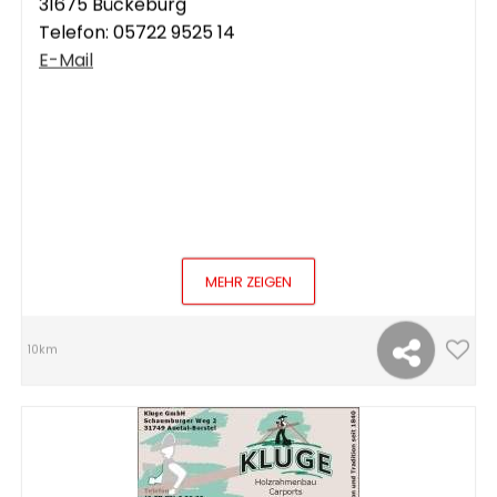
31675 Bückeburg
Telefon:
05722 9525 14
E-Mail
MEHR ZEIGEN
10km